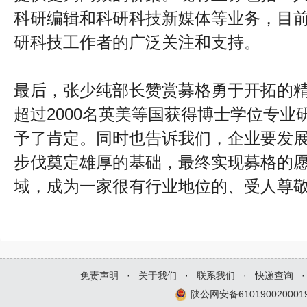
科研编辑和科研科技新媒体等业务，目
研科技工作者的广泛关注和支持。
最后，张少纯部长赞赏募格勇于开拓的
超过2000名英美等国获得博士学位专业
予了肯定。同时也告诉我们，企业要发
步伐奠定雄厚的基础，最终实现募格的
域，成为一家很有行业地位的、受人尊
免责声明
·
关于我们
·
联系我们
·
快递查询
·
陕公网安备610190020001