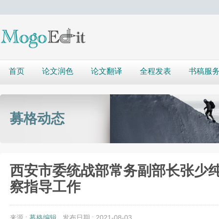
首页
论文润色
论文翻译
全程发表
书稿服
募格动态
西安市委统战部常务副部长张少纯
察指导工作
来源 :
募格编辑
发布日期 : 2021-08-03