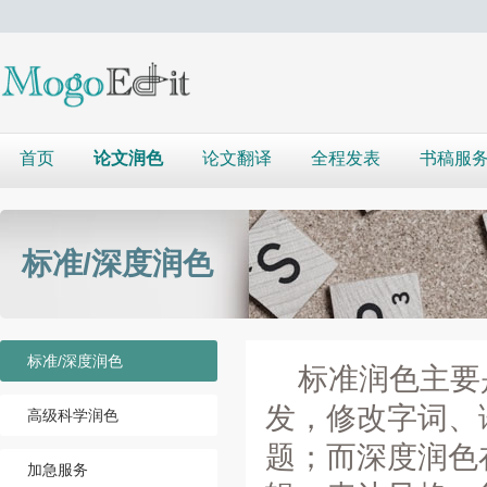
首页
论文润色
论文翻译
全程发表
书稿服
标准/深度润色
标准/深度润色
标准润色主要
发，修改字词、
高级科学润色
题；而深度润色
加急服务