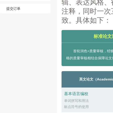
辑、表达风格、
提交订单
注释，同时一次
致。具体如下：
标准论文
首轮润色+质量审核，经
格的质量审核相结合保障论文
英文论文（Academic
基本语言编校
单词拼写和用法
标点符号的使用